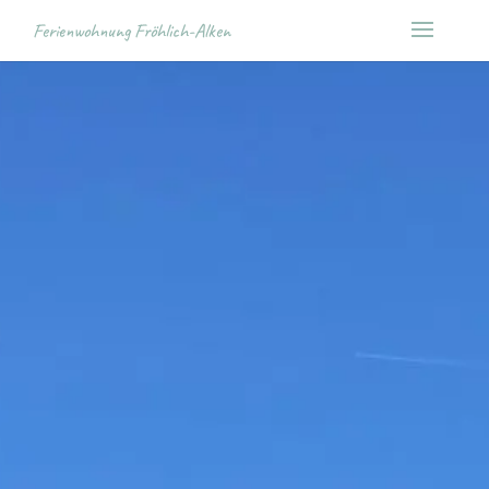
Ferienwohnung Fröhlich-Alken